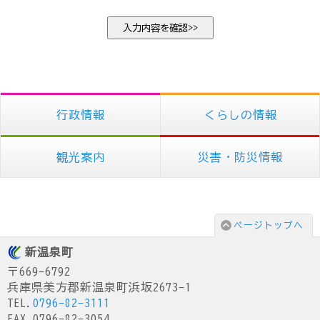
行政情報
くらしの情報
観光案内
災害・防災情報
ページトップへ
新温泉町
〒669-6792
兵庫県美方郡新温泉町浜坂2673-1
TEL.
0796-82-3111
FAX.0796-82-3054