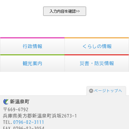
行政情報
くらしの情報
観光案内
災害・防災情報
ページトップへ
新温泉町
〒669-6792
兵庫県美方郡新温泉町浜坂2673-1
TEL.
0796-82-3111
FAX.0796-82-3054