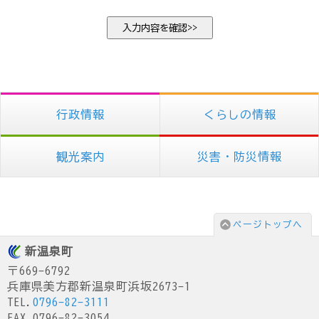
行政情報
くらしの情報
観光案内
災害・防災情報
ページトップへ
新温泉町
〒669-6792
兵庫県美方郡新温泉町浜坂2673-1
TEL.
0796-82-3111
FAX.0796-82-3054