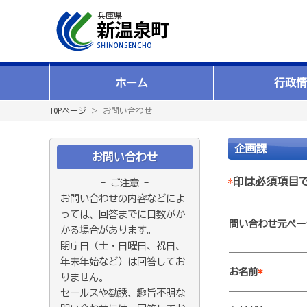
ホーム
行政情
TOPページ
＞ お問い合わせ
企画課
お問い合わせ
*
印は必須項目
- ご注意 -
お問い合わせの内容などによ
っては、回答までに日数がか
問い合わせ元ペー
かる場合があります。
閉庁日（土・日曜日、祝日、
年末年始など）は回答してお
お名前
*
りません。
セールスや勧誘、趣旨不明な