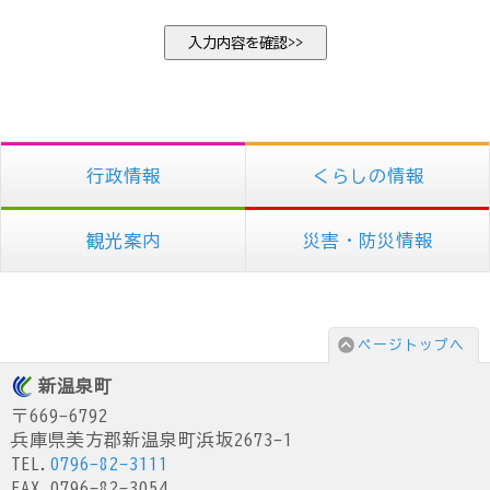
行政情報
くらしの情報
観光案内
災害・防災情報
ページトップへ
新温泉町
〒669-6792
兵庫県美方郡新温泉町浜坂2673-1
TEL.
0796-82-3111
FAX.0796-82-3054