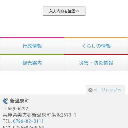
行政情報
くらしの情報
観光案内
災害・防災情報
ページトップへ
新温泉町
〒669-6792
兵庫県美方郡新温泉町浜坂2673-1
TEL.
0796-82-3111
FAX.0796-82-3054