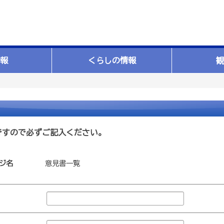
報
くらしの情報
観
ですので必ずご記入ください。
ジ名
意見書一覧