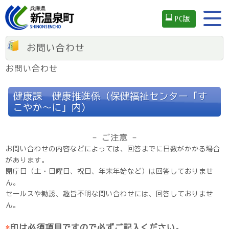
PC版
お問い合わせ
お問い合わせ
健康課 健康推進係（保健福祉センター「す
こやか～に」内）
- ご注意 -
お問い合わせの内容などによっては、回答までに日数がかかる場合
があります。
閉庁日（土・日曜日、祝日、年末年始など）は回答しておりませ
ん。
セールスや勧誘、趣旨不明な問い合わせには、回答しておりませ
ん。
*
印は必須項目ですので必ずご記入ください。