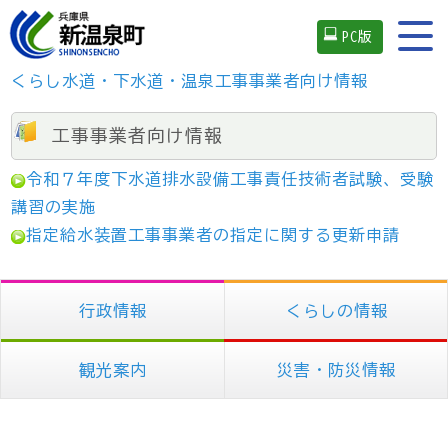
PC版
くらし
水道・下水道・温泉
工事事業者向け情報
工事事業者向け情報
令和７年度下水道排水設備工事責任技術者試験、受験
講習の実施
指定給水装置工事事業者の指定に関する更新申請
行政情報
くらしの情報
観光案内
災害・防災情報