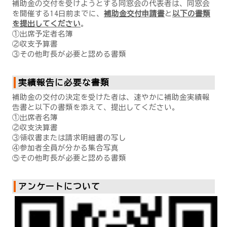
補助金の交付を受けようとする同窓会の代表者は、同窓会
を開催する14日前までに、
補助金交付申請書
と
以下の書類
を提出してください
。
①出席予定者名簿
②収支予算書
③その他町長が必要と認める書類
実績報告に必要な書類
補助金の交付の決定を受けた者は、速やかに補助金実績報
告書と以下の書類を添えて、提出してください。
①出席者名簿
②収支決算書
③領収書または請求明細書の写し
④参加者全員が分かる集合写真
⑤その他町長が必要と認める書類
アンケートについて