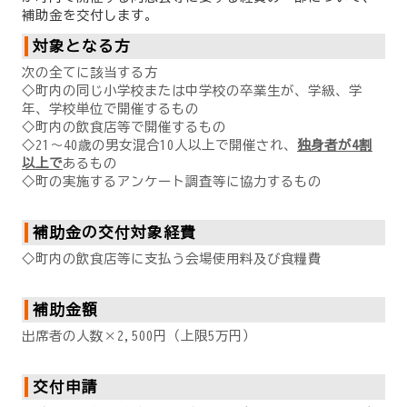
補助金を交付します。
対象となる方
次の全てに該当する方
◇町内の同じ小学校または中学校の卒業生が、学級、学
年、学校単位で開催するもの
◇町内の飲食店等で開催するもの
◇21～40歳の男女混合10人以上で開催され、
独身者が4割
以上で
あるもの
◇町の実施するアンケート調査等に協力するもの
補助金の交付対象経費
◇町内の飲食店等に支払う会場使用料及び食糧費
補助金額
出席者の人数×2,500円（上限5万円）
交付申請