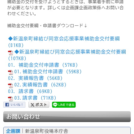
補助金の交付を受けようとするときは、事業着手前に申請
が必要となります。詳しくは企画課企画政策係へお問い合
わせください。
補助金交付要綱・申請書ダウンロード↓
◆新温泉町縁結び同窓会応援事業補助金交付要綱
(81KB)
◆新温泉町縁結び同窓会応援事業補助金交付要綱
(107KB)
01．補助金交付申請書 (57KB)
01.補助金交付申請書 (59KB)
02．実績報告書 (56KB)
02.実績報告書 (62KB)
03．請求書 (69KB)
03.請求書 (71KB)
お問い合わせ
企画課
｜新温泉町役場本庁舎