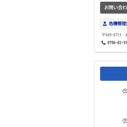
お問い合わ
危機管理
〒669-671
0796-82-3