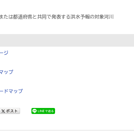
たは都道府県と共同で発表する洪水予報の対象河川
ージ
マップ
ザードマップ