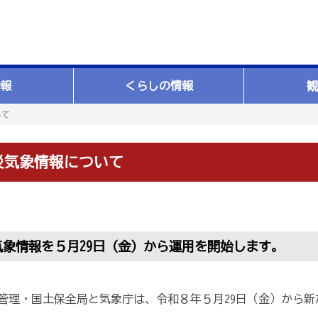
報
くらしの情報
観
いて
災気象情報について
気象情報を５月29日（金）から運用を開始します。
理・国土保全局と気象庁は、令和８年５月29日（金）から新