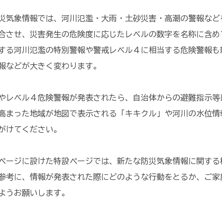
気象情報では、河川氾濫・大雨・土砂災害・高潮の警報など
合させ、災害発生の危険度に応じたレベルの数字を名称に含め
する河川氾濫の特別警報や警戒レベル４に相当する危険警報も
報などが大きく変わります。
レベル４危険警報が発表されたら、自治体からの避難指示等
高まった地域が地図で表示される「キキクル」や河川の水位情
がけてください。
ージに設けた特設ページでは、新たな防災気象情報に関する
参考に、情報が発表された際にどのような行動をとるか、ご家
ようお願いします。