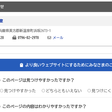
せ
室
3 兵庫県美方郡新温泉町浜坂2673-1
120
0796-82-2970
メール
より良いウェブサイトにするためにみなさまの
このページは見つけやすかったですか？
見つけやすかった
どちらともいえない
見つけにく
このページの内容はわかりやすかったですか？