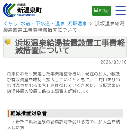
PC版
くらし
水道・下水道・温泉
浜坂温泉
> 浜坂温泉給湯
装置設置工事費軽減措置について
浜坂温泉給湯装置設置工事費軽
減措置について
2026/03/10
将来にわたり安定した事業経営を行い、現在の加入戸数及
び有収湯量を維持・拡大していくとともに、「蛇口をひね
れば温泉が出るまち」を推進していくために、浜坂温泉の
給湯装置の設置に係る工事費を軽減します。
軽減措置対象者
・新たに浜坂温泉の給湯許可を受ける方で、加入金を納
入した方