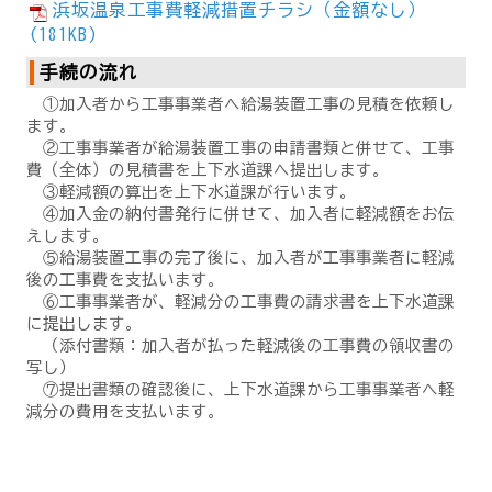
浜坂温泉工事費軽減措置チラシ（金額なし）
(181KB)
手続の流れ
①加入者から工事事業者へ給湯装置工事の見積を依頼し
ます。
②工事事業者が給湯装置工事の申請書類と併せて、工事
費（全体）の見積書を上下水道課へ提出します。
③軽減額の算出を上下水道課が行います。
④加入金の納付書発行に併せて、加入者に軽減額をお伝
えします。
⑤給湯装置工事の完了後に、加入者が工事事業者に軽減
後の工事費を支払います。
⑥工事事業者が、軽減分の工事費の請求書を上下水道課
に提出します。
（添付書類：加入者が払った軽減後の工事費の領収書の
写し）
⑦提出書類の確認後に、上下水道課から工事事業者へ軽
減分の費用を支払います。