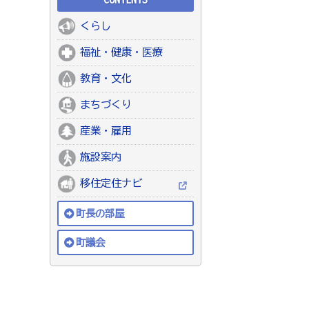
くらし
福祉・健康・医療
教育・文化
まちづくり
産業・雇用
施設案内
移住定住ナビ
町長の部屋
町議会