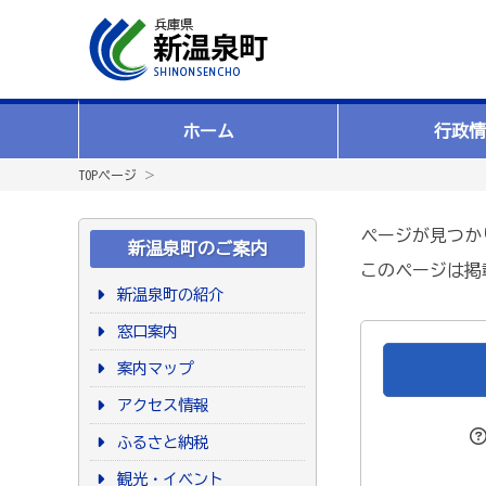
ホーム
行政情
TOPページ
＞
ページが見つか
新温泉町のご案内
このページは掲
新温泉町の紹介
窓口案内
案内マップ
アクセス情報
ふるさと納税
観光・イベント