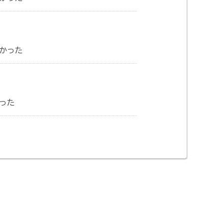
かった
った