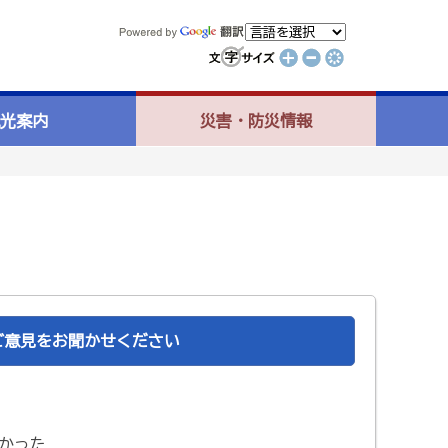
光案内
災害・防災情報
ご意見をお聞かせください
かった