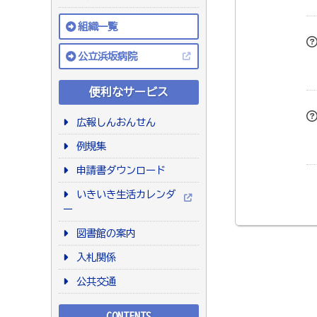
組織一覧
公立浜坂病院
便利なサービス
広報しんおんせん
例規集
申請書ダウンロード
いきいき生活カレンダ
ー
図書館の案内
入札関係
公共交通
CONTENTS