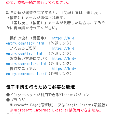
ので、支払手続きを行ってください。
8.自治体が審査を完了すると、「受理」又は「差し戻し
（補正）」メールが送信されます。
「差し戻し（補正）」メールが到着した場合は、すみや
かに再申請を行ってください。
・操作の流れ（動画等）
https://bid-
entry.com/flow.html
（外部リンク）
・よくあるご質問
https://bid-
entry.com/faq.html
（外部リンク）
・お支払い方法について
https://bid-
entry.com/info2.html
（外部リンク）
・操作マニュアル
https://bid-
entry.com/manual.pdf
（外部リンク）
電子申請を行うために必要な環境
●インターネットが利用できるWindowsパソコン
●ブラウザ
Microsoft Edge(最新版)、又はGoogle Chrome(最新版)
※Microsoft Internet Explorerは使用できません。