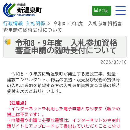
PC版
行政情報
入札関係
> 令和8・9年度 入札参加資格審
査申請の随時受付について
令和8・9年度 入札参加資格
審査申請の随時受付について
2026/03/10
令和８・９年度に新温泉町が発注する建設工事、測量・
建設コンサルタント、物品の製造・販売及び役務の提供等
の入札に参加を希望する方の入札参加資格審査申請の随時
受付を次のとおり行います。
【注意点】
・インターネットを利用した電子申請となります（紙での
提出は不要です）。
・申請書や申請に必要な書類は、インターネットの専用申
請サイトにアップロードして提出していただくことになり