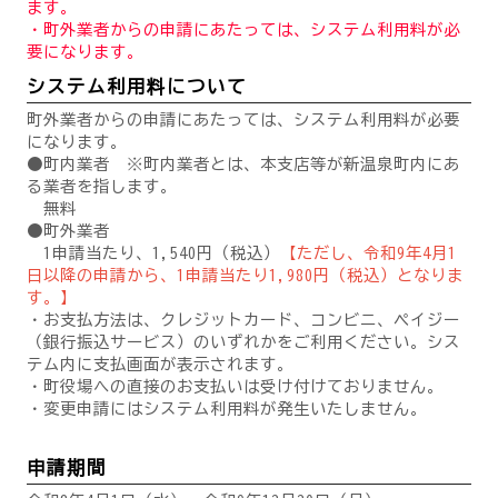
ます。
・町外業者からの申請にあたっては、システム利用料が必
要になります。
システム利用料について
町外業者からの申請にあたっては、システム利用料が必要
になります。
●町内業者 ※町内業者とは、本支店等が新温泉町内にあ
る業者を指します。
無料
●町外業者
1申請当たり、1,540円（税込）
【ただし、令和9年4月1
日以降の申請から、1申請当たり1,980円（税込）となりま
す。】
・お支払方法は、クレジットカード、コンビニ、ペイジー
（銀行振込サービス）のいずれかをご利用ください。シス
テム内に支払画面が表示されます。
・町役場への直接のお支払いは受け付けておりません。
・変更申請にはシステム利用料が発生いたしません。
申請期間