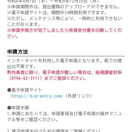
令和8年4月1日（水）～令和9年12月20日（月）
※申請期間外は、提出書類のアップロードができません。
※電子申請サイトは、期間中24時間利用できます。
※ただし、メンテナンス等により、一時的に利用できない
ことがあります。
※申請手続きが完了しましたら申請受付書を印刷してくだ
さい。
申請方法
インターネットを利用した電子申請となります。紙での提
出は不要です。
町内業者に限り、電子申請が難しい場合は、総務課管財係
（0796-82-3111）までご相談ください。
●電子申請サイト
https://bid-entry.com/
（外部リンク）
●申請手順
1.申請にあたっては、申請要領及び電子申請の操作マニュ
アル等をご確認ください。
2.電子申請を行うための環境をご準備ください。