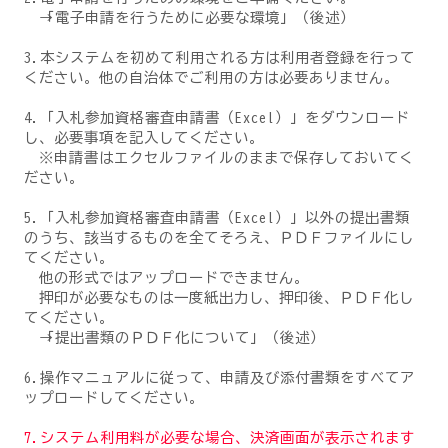
→「電子申請を行うために必要な環境」（後述）
3.本システムを初めて利用される方は利用者登録を行って
ください。他の自治体でご利用の方は必要ありません。
4.「入札参加資格審査申請書（Excel）」をダウンロード
し、必要事項を記入してください。
※申請書はエクセルファイルのままで保存しておいてく
ださい。
5.「入札参加資格審査申請書（Excel）」以外の提出書類
のうち、該当するものを全てそろえ、ＰＤＦファイルにし
てください。
他の形式ではアップロードできません。
押印が必要なものは一度紙出力し、押印後、ＰＤＦ化し
てください。
→「提出書類のＰＤＦ化について」（後述）
6.操作マニュアルに従って、申請及び添付書類をすべてア
ップロードしてください。
7.システム利用料が必要な場合、決済画面が表示されます