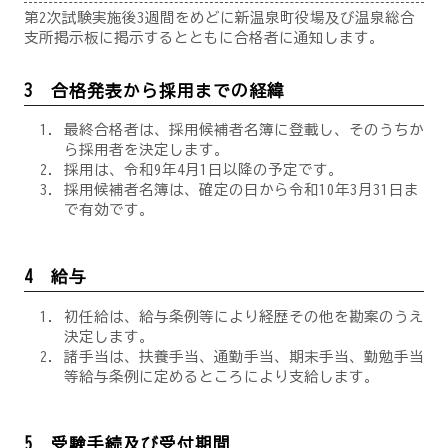
第2次試験実施後3週間をめどに新温泉町役場及び温泉総合
支所掲示板に掲示するとともに合格者に通知します。
3 合格発表から採用までの経緯
最終合格者は、採用候補者名簿に登載し、そのうちか
ら採用者を決定します。
採用は、令和9年4月1日以降の予定です。
採用候補者名簿は、確定の日から令和10年3月31日ま
で有効です。
4 給与
初任給は、給与条例等により経歴その他を勘案のうえ
決定します。
諸手当は、扶養手当、通勤手当、期末手当、勤勉手当
等給与条例に定めるところにより支給します。
5 受験手続及び受付期間