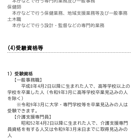
本庁などで行う専門的業務及び一般事務
保健師
本庁などで行う保健業務、地域支援業務等及び一般事務
土木職
本庁などで行う設計・監督などの専門的業務
(4)受験資格等
1）受験資格
【一般事務職】
平成8年4月2日以降に生まれた人で、高等学校以上の
学校を卒業した人（令和9年3月に高等学校卒業見込みの人
を除く）
※令和9年3月に大学・専門学校等を卒業見込みの人は
受験できます。
【介護支援専門員】
昭和52年4月2日以降に生まれた人で、介護支援専門
員資格を有する人又は令和9年3月末日までに取得見込みの
人