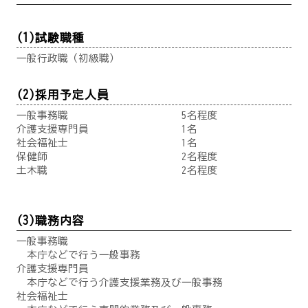
(1)試験職種
一般行政職（初級職）
(2)採用予定人員
一般事務職 5名程度
介護支援専門員 1名
社会福祉士 1名
保健師 2名程度
土木職 2名程度
(3)職務内容
一般事務職
本庁などで行う一般事務
介護支援専門員
本庁などで行う介護支援業務及び一般事務
社会福祉士