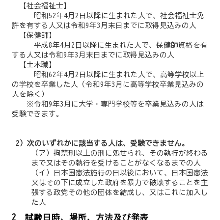
【社会福祉士】
昭和52年4月2日以降に生まれた人で、社会福祉士免
許を有する人又は令和9年3月末日までに取得見込みの人
【保健師】
平成8年4月2日以降に生まれた人で、保健師資格を有
する人又は令和9年3月末日までに取得見込みの人
【土木職】
昭和62年4月2日以降に生まれた人で、高等学校以上
の学校を卒業した人（令和9年3月に高等学校卒業見込みの
人を除く）
※令和9年3月に大学・専門学校等を卒業見込みの人は
受験できます。
2）次のいずれかに該当する人は、受験できません。
（ア）拘禁刑以上の刑に処せられ、その執行が終わる
まで又はその執行を受けることがなくなるまでの人
（イ）日本国憲法施行の日以後において、日本国憲法
又はその下に成立した政府を暴力で破壊することを主
張する政党その他の団体を結成し、又はこれに加入し
た人
2 試験日時、場所、方法及び発表