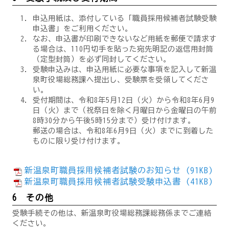
申込用紙は、添付している「職員採用候補者試験受験
申込書」をご利用ください。
なお、申込書が印刷できないなど用紙を郵便で請求す
る場合は、110円切手を貼った宛先明記の返信用封筒
（定型封筒）を必ず同封してください。
受験申込みは、申込用紙に必要な事項を記入して新温
泉町役場総務課へ提出し、受験票を受領してくださ
い。
受付期間は、令和8年5月12日（火）から令和8年6月9
日（火）まで（祝祭日を除く月曜日から金曜日の午前
8時30分から午後5時15分まで）受け付けます。
郵送の場合は、令和8年6月9日（火）までに到着した
ものに限り受け付けます。
新温泉町職員採用候補者試験のお知らせ (91KB)
新温泉町職員採用候補者試験受験申込書 (41KB)
6 その他
受験手続その他は、新温泉町役場総務課総務係までご連絡
ください。