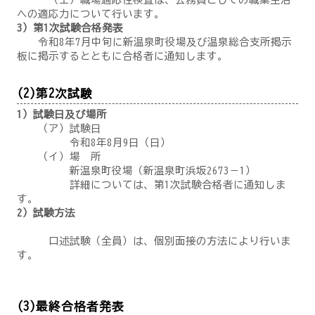
への適応力について行います。
3）第1次試験合格発表
令和8年7月中旬に新温泉町役場及び温泉総合支所掲示
板に掲示するとともに合格者に通知します。
(2)第2次試験
1）試験日及び場所
（ア）試験日
令和8年8月9日（日）
（イ）場 所
新温泉町役場（新温泉町浜坂2673－1）
詳細については、第1次試験合格者に通知しま
す。
2）試験方法
口述試験（全員）は、個別面接の方法により行いま
す。
(3)最終合格者発表