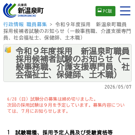
PC版
行政情報
職員募集
> 令和９年度採用 新温泉町職員
採用候補者試験のお知らせ（一般事務職、介護支援専門
員、社会福祉士、保健師、土木職）
令和９年度採用 新温泉町職員
採用候補者試験のお知らせ（一
般事務職、介護支援専門員、社
会福祉士、保健師、土木職）
2026/05/07
6/28（日）試験分の募集は締め切りました。
次回の採用試験は９月を予定しています。募集内容につい
ては、７月にお知らせします。
1 試験職種、採用予定人員及び受験資格等