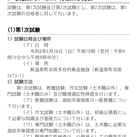
試験は、第1次試験及び第2次試験とし、第2次試験は、第1
次試験の合格者に対して行います。
(1)第1次試験
1）試験日時及び場所
（ア）日 時
令和8年6月28日（日）午前10時（受付：午前9
時10分から午前9時40分）
（イ）場 所
新温泉町浜坂多目的集会施設（新温泉町浜坂
2673-1）
2）試験方法
第1次試験は、教養試験、作文試験（土木職以外）、専
門試験（土木職のみ）及び職場適応性検査を行います。
（ア）教養試験は、高校卒業程度の一般教養につい
て行います。
（イ）作文試験（土木職以外）は、初級公務員とし
て必要な知識及び表現力について行います。
（ウ）専門試験（土木職のみ）は、土木職に必要な
高校卒業程度の専門知識について行います。
（エ）職場適応性検査は、公務員としての職業生活