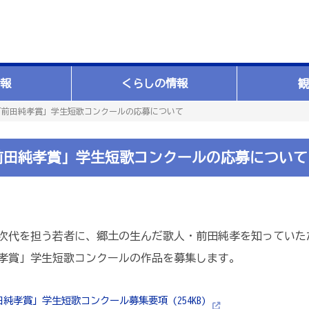
報
くらしの情報
観
「前田純孝賞」学生短歌コンクールの応募について
「前田純孝賞」学生短歌コンクールの応募について
次代を担う若者に、郷土の生んだ歌人・前田純孝を知っていた
純孝賞」学生短歌コンクールの作品を募集します。
田純孝賞」学生短歌コンクール募集要項 (254KB)