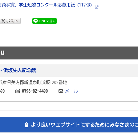
田純孝賞」学生短歌コンクール応募用紙 (117KB)
せ
・浜坂先人記念館
2 兵庫県美方郡新温泉町浜坂1208番地
490
0796-82-4490
メール
より良いウェブサイトにするためにみなさまの