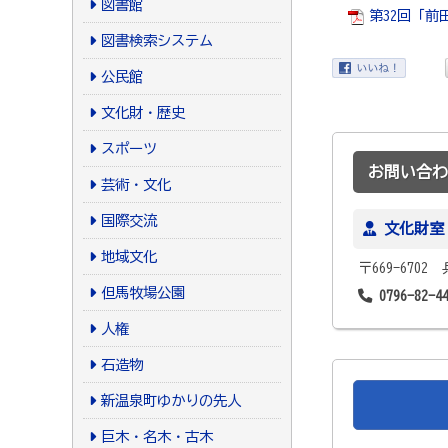
図書館
第32回「前
図書検索システム
公民館
文化財・歴史
スポーツ
お問い合わ
芸術・文化
国際交流
文化財室
地域文化
〒669-670
但馬牧場公園
0796-82-4
人権
石造物
新温泉町ゆかりの先人
巨木・名木・古木