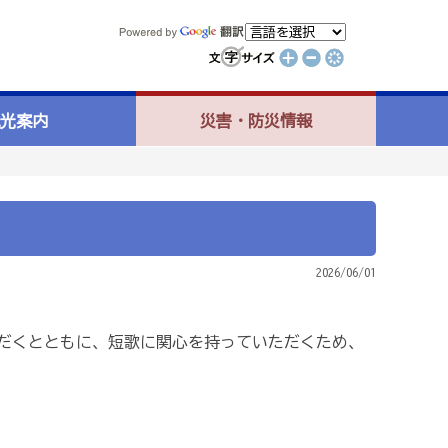
光案内
災害・防災情報
2026/06/01
だくとともに、短歌に関心を持っていただくため、