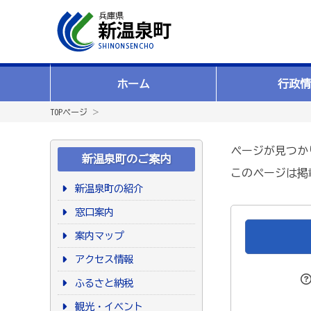
ホーム
行政情
TOPページ
＞
ページが見つか
新温泉町のご案内
このページは掲
新温泉町の紹介
窓口案内
案内マップ
アクセス情報
ふるさと納税
観光・イベント