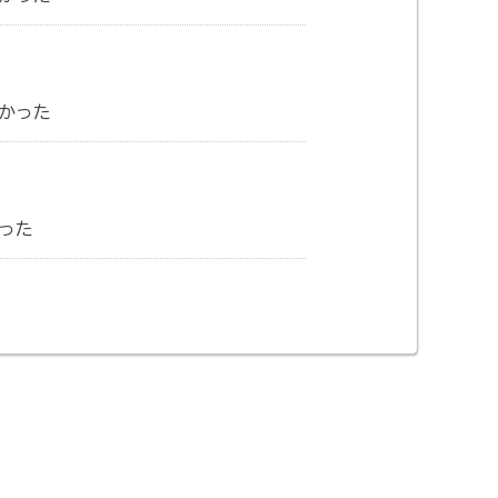
かった
った