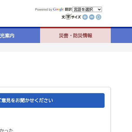
光案内
災害・防災情報
ご意見をお聞かせください
かった