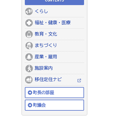
くらし
福祉・健康・医療
教育・文化
まちづくり
産業・雇用
施設案内
移住定住ナビ
町長の部屋
町議会