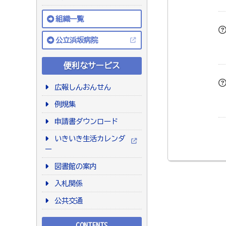
組織一覧
公立浜坂病院
便利なサービス
広報しんおんせん
例規集
申請書ダウンロード
いきいき生活カレンダ
ー
図書館の案内
入札関係
公共交通
CONTENTS