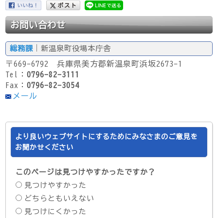
お問い合わせ
総務課
｜新温泉町役場本庁舎
〒669-6792 兵庫県美方郡新温泉町浜坂2673-1
Tel：
0796-82-3111
Fax：
0796-82-3054
メール
より良いウェブサイトにするためにみなさまのご意見を
お聞かせください
このページは見つけやすかったですか？
見つけやすかった
どちらともいえない
見つけにくかった