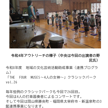
令和4年アウトリーチの様子（中央は今回の出演者の野
尻氏）
令和8年度 地域の文化芸術活動助成事業（連携プログラ
ム）
「THE FOUR MUSES～4人の女神～」クラシックパーク
vol.26
毎年恒例のクラシックパークも今回で26回目。
今回は4人の打楽器奏者によるコンサートです。
そして今回は岡山県勝央町・福岡県太宰府市・新温泉町の3
館連携事業になります。