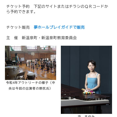
チケット予約 下記のサイトまたはチラシのＱＲコード
か
ら予約できます。
チケット販売
夢ホールプレイガイド​​​​​​で販売
主 催 新温泉町・新温泉町教育委員会
令和4年アウトリーチの様子（中
央は今回の出演者の野尻氏）
浜 まゆみ