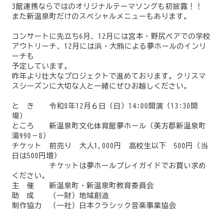
3館連携ならではのオリジナルテーマソングも初披露！！
また新温泉町だけのスペシャルメニューもあります。
コンサートに先立ち6月、12月には宮本・野尻ペアでの学校
アウトリーチ、12月には浜・大熊による夢ホールのインリ
ーチも
予定しています。
昨年より壮大なプロジェクトで進めております。クリスマ
スシーズンに大切な人と一緒にぜひお越しください。
と き 令和8年12月６日（日）14:00開演（13:30開
場）
ところ 新温泉町文化体育館夢ホール（美方郡新温泉町
湯990－8）
チケット 前売り 大人1,000円 高校生以下 500円（当
日は500円増）
チケットは夢ホールプレイガイドでお買い求め
ください。
主 催 新温泉町・新温泉町教育委員会
助 成 （一財）地域創造
制作協力 （一社）日本クラシック音楽事業協会