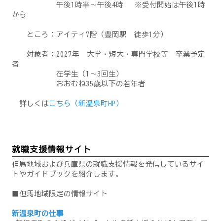
午後1時半～午後4時 ※受付開始は午後1時
から
ところ：アイティ7階（豊岡駅 徒歩1分）
対象者：2027年 大学・短大・専門学校等 卒業予定
者
在学生（1～3回生）
おおむね35歳以下の若年者
詳しくは
こちら（新温泉町HP）
就職支援情報サイト
但馬地域および兵庫県の就職支援情報を発信しているサイ
トやガイドブックを紹介します。
■但馬地域限定の情報サイト
新温泉町の仕事