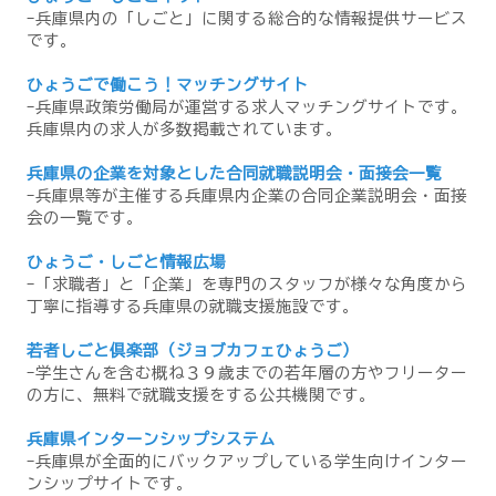
-兵庫県内の「しごと」に関する総合的な情報提供サービス
です。
ひょうごで働こう！マッチングサイト
-兵庫県政策労働局が運営する求人マッチングサイトです。
兵庫県内の求人が多数掲載されています。
兵庫県の企業を対象とした合同就職説明会・面接会一覧
-兵庫県等が主催する兵庫県内企業の合同企業説明会・面接
会の一覧です。
ひょうご・しごと情報広場
-「求職者」と「企業」を専門のスタッフが様々な角度から
丁寧に指導する兵庫県の就職支援施設です。
若者しごと倶楽部（ジョブカフェひょうご）
-学生さんを含む概ね３９歳までの若年層の方やフリーター
の方に、無料で就職支援をする公共機関です。
兵庫県インターンシップシステム
-兵庫県が全面的にバックアップしている学生向けインター
ンシップサイトです。