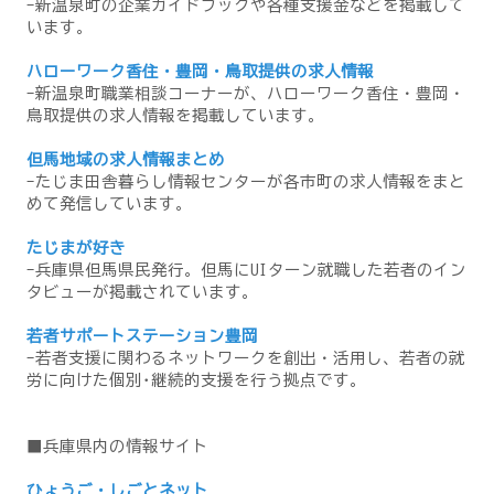
-新温泉町の企業ガイドブックや各種支援金などを掲載して
います。
ハローワーク香住・豊岡・鳥取提供の求人情報
-新温泉町職業相談コーナーが、ハローワーク香住・豊岡・
鳥取提供の求人情報を掲載しています。
但馬地域の求人情報まとめ
-たじま田舎暮らし情報センターが各市町の求人情報をまと
めて発信しています。
たじまが好き
-兵庫県但馬県民発行。但馬にUIターン就職した若者のイン
タビューが掲載されています。
若者サポートステーション豊岡
-若者支援に関わるネットワークを創出・活用し、若者の就
労に向けた個別･継続的支援を行う拠点です。
■兵庫県内の情報サイト
ひょうご・しごとネット