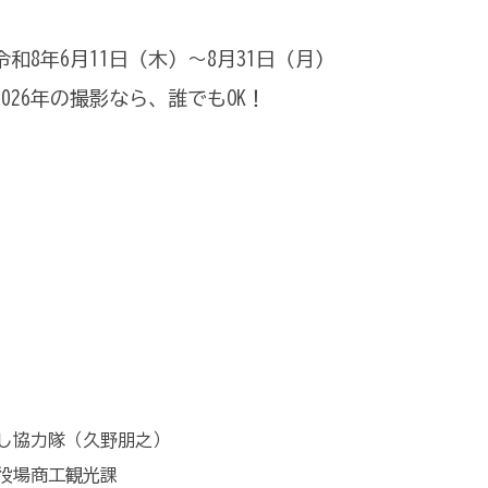
8年6月11日（木）～8月31日（月）
26年の撮影なら、誰でもOK！
し協力隊（久野朋之）
役場商工観光課