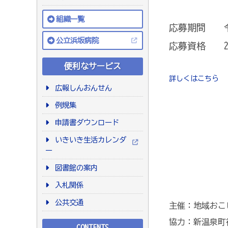
組織一覧
応募期間 令和
公立浜坂病院
応募資格 20
便利なサービス
詳しくはこちら
広報しんおんせん
例規集
申請書ダウンロード
いきいき生活カレンダ
ー
図書館の案内
入札関係
公共交通
主催：地域おこ
協力：新温泉町
CONTENTS