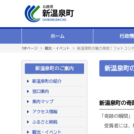
ホーム
行政情
TOPページ
＞
観光・イベント
＞ 新温泉町の魅力発信！フォトコン
新温泉町
新温泉町のご案内
新温泉町の紹介
窓口案内
案内マップ
新温泉町の奇
アクセス情報
「奇跡の瞬間」
ふるさと納税
受賞者には、
観光・イベント