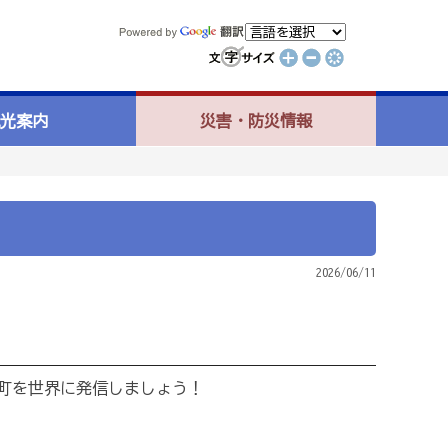
光案内
災害・防災情報
2026/06/11
町を世界に発信しましょう！