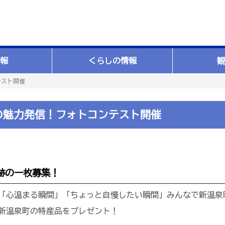
報
くらしの情報
観
テスト開催
の魅力発信！フォトコンテスト開催
跡の一枚募集！
「心温まる瞬間」「ちょっと自慢したい瞬間」みんなで新温泉
新温泉町の特産品をプレゼント！