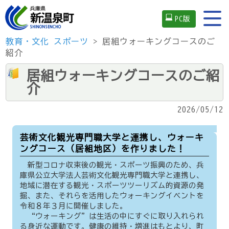
PC版
教育・文化
スポーツ
> 居組ウォーキングコースのご
紹介
居組ウォーキングコースのご紹
介
2026/05/12
芸術文化観光専門職大学と連携し、ウォーキ
ングコース（居組地区）を作りました！
新型コロナ収束後の観光・スポーツ振興のため、兵
庫県公立大学法人芸術文化観光専門職大学と連携し、
地域に潜在する観光・スポーツツーリズム的資源の発
掘、また、それらを活用したウォーキングイベントを
令和８年３月に開催しました。
“ウォーキング”は生活の中にすぐに取り入れられ
る身近な運動です。健康の維持・増進はもとより、町