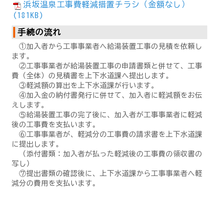
浜坂温泉工事費軽減措置チラシ（金額なし）
(181KB)
手続の流れ
①加入者から工事事業者へ給湯装置工事の見積を依頼し
ます。
②工事事業者が給湯装置工事の申請書類と併せて、工事
費（全体）の見積書を上下水道課へ提出します。
③軽減額の算出を上下水道課が行います。
④加入金の納付書発行に併せて、加入者に軽減額をお伝
えします。
⑤給湯装置工事の完了後に、加入者が工事事業者に軽減
後の工事費を支払います。
⑥工事事業者が、軽減分の工事費の請求書を上下水道課
に提出します。
（添付書類：加入者が払った軽減後の工事費の領収書の
写し）
⑦提出書類の確認後に、上下水道課から工事事業者へ軽
減分の費用を支払います。