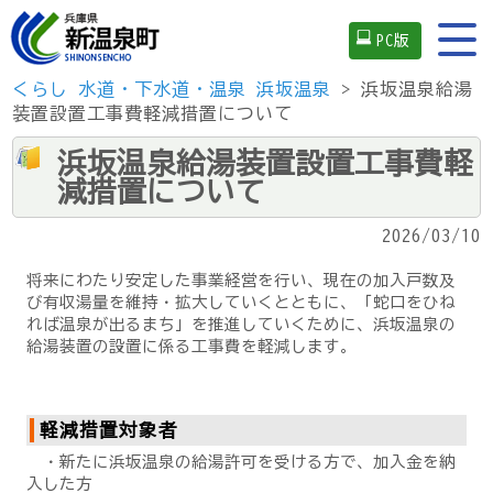
PC版
くらし
水道・下水道・温泉
浜坂温泉
> 浜坂温泉給湯
装置設置工事費軽減措置について
浜坂温泉給湯装置設置工事費軽
減措置について
2026/03/10
将来にわたり安定した事業経営を行い、現在の加入戸数及
び有収湯量を維持・拡大していくとともに、「蛇口をひね
れば温泉が出るまち」を推進していくために、浜坂温泉の
給湯装置の設置に係る工事費を軽減します。
軽減措置対象者
・新たに浜坂温泉の給湯許可を受ける方で、加入金を納
入した方