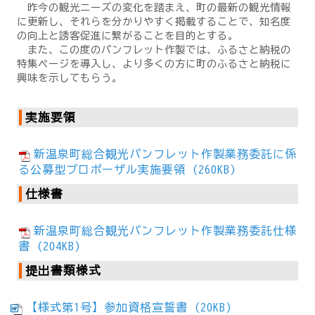
昨今の観光ニーズの変化を踏まえ、町の最新の観光情報
に更新し、それらを分かりやすく掲載することで、知名度
の向上と誘客促進に繋がることを目的とする。
また、この度のパンフレット作製では、ふるさと納税の
特集ページを導入し、より多くの方に町のふるさと納税に
興味を示してもらう。
実施要領
新温泉町総合観光パンフレット作製業務委託に係
る公募型プロポーザル実施要領 (260KB)
仕様書
新温泉町総合観光パンフレット作製業務委託仕様
書 (204KB)
提出書類様式
【様式第1号】参加資格宣誓書 (20KB)