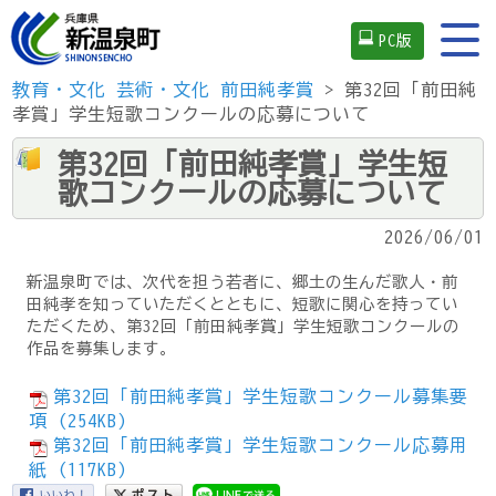
PC版
教育・文化
芸術・文化
前田純孝賞
> 第32回「前田純
孝賞」学生短歌コンクールの応募について
第32回「前田純孝賞」学生短
歌コンクールの応募について
2026/06/01
新温泉町では、次代を担う若者に、郷土の生んだ歌人・前
田純孝を知っていただくとともに、短歌に関心を持ってい
ただくため、第32回「前田純孝賞」学生短歌コンクールの
作品を募集します。
第32回「前田純孝賞」学生短歌コンクール募集要
項 (254KB)
第32回「前田純孝賞」学生短歌コンクール応募用
紙 (117KB)