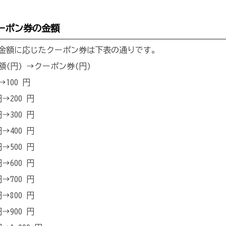
ーポン券の金額
金額に応じたクーポン券は下表の通りです。
(円) →クーポン券(円)
→100 円
 円→200 円
 円→300 円
 円→400 円
 円→500 円
 円→600 円
 円→700 円
 円→800 円
 円→900 円