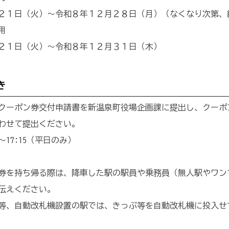
１日（火）～令和８年１２月２８日（月）（なくなり次第、
用
２１日（火）～令和８年１２月３１日（木）
き
クーポン券交付申請書を新温泉町役場企画課に提出し、クーポ
わせて提出ください。
～17:15（平日のみ）
券を持ち帰る際は、降車した駅の駅員や乗務員（無人駅やワン
伝えください。
、自動改札機設置の駅では、きっぷ等を自動改札機に投入せ