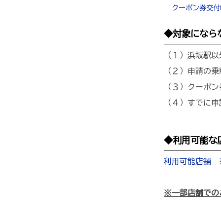
クーポン券交付申
◆対象になら
（１）浜坂駅以
（２）申請の乗
（３）クーポン
（４）すでに申
◆利用可能な
利用可能店舗 
※一部店舗での