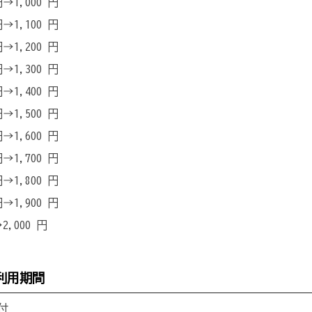
円→1,000 円
円→1,100 円
円→1,200 円
円→1,300 円
円→1,400 円
円→1,500 円
円→1,600 円
円→1,700 円
円→1,800 円
円→1,900 円
2,000 円
利用期間
付