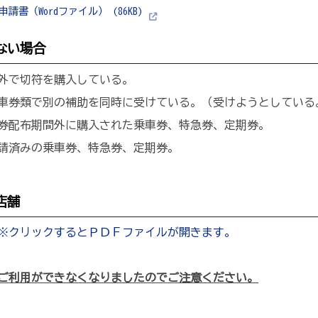
請書（Wordファイル） (86KB)
ない場合
外で切符を購入している。
車券類で別の補助を同時に受けている。（受けようとしている
券配布期間外に購入された乗車券、特急券、定期券。
請済みの乗車券、特急券、定期券。
店舗
※クリックするとＰＤＦファイルが開きます。
ご利用ができなくなりましたのでご注意ください。