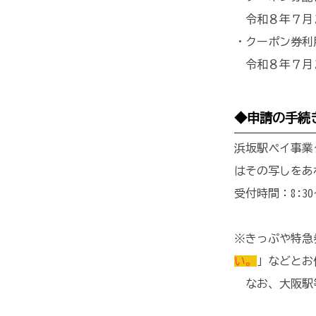
令和８年７月２
・クーポン券利
令和８年７月
◆申請の手続
浜坂駅ペイ事業
はその写しをあ
受付時間：8:30
※きっぷや特急
い。
」などとお
なお、大阪駅等