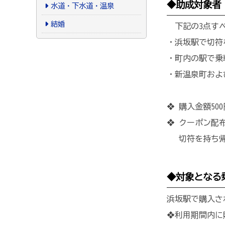
◆助成対象者
水道・下水道・温泉
結婚
下記の3点すべ
・浜坂駅で切符
・町内の駅で乗
・新温泉町およ
❖ 購入金額5
❖ クーポン配
切符を持ち帰
◆対象となる
浜坂駅で購入さ
❖利用期間内に