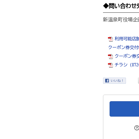
◆問い合わせ
新温泉町役場企画課
利用可能店舗一
クーポン券交付申
クーポン券交付
チラシ (8726