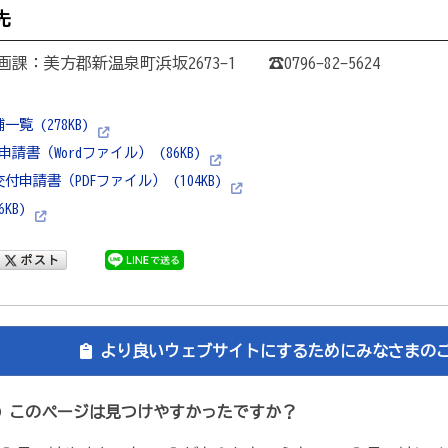
先
：美方郡新温泉町浜坂2673-1 ☎0796-82-5624
覧 (278KB)
請書（Wordファイル） (86KB)
申請書（PDFファイル） (104KB)
KB)
より良いウェブサイトにするためにみなさまの
このページは見つけやすかったですか？