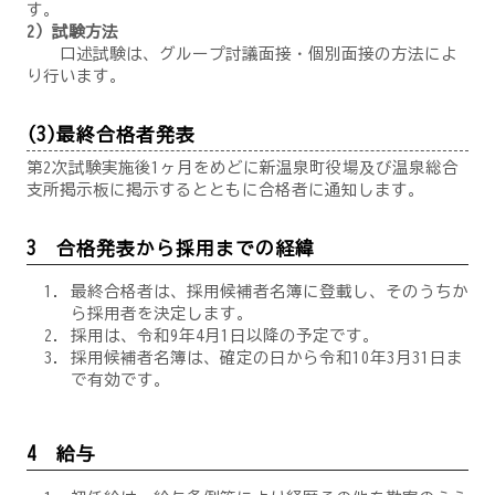
す。
2）試験方法
口述試験は、グループ討議面接・個別面接の方法によ
り行います。
(3)最終合格者発表
第2次試験実施後1ヶ月をめどに新温泉町役場及び温泉総合
支所掲示板に掲示するとともに合格者に通知します。
3 合格発表から採用までの経緯
最終合格者は、採用候補者名簿に登載し、そのうちか
ら採用者を決定します。
採用は、令和9年4月1日以降の予定です。
採用候補者名簿は、確定の日から令和10年3月31日ま
で有効です。
4 給与