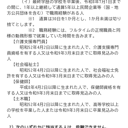
（イ）最終学歴の学校を卒業後、令和8年7月1日まで
の間に、1年以上継続して通算5年以上民間企業等（国・地
方公共団体を含む）で職務経験がある人
※1 通算は30日を1か月とし、1か月未満は切り
捨てとします。
※2 職務経験には、フルタイムの正規職員と同
様の勤務形態で就業していた時間を含みます。
【介護支援専門員】
昭和52年4月2日以降に生まれた人で、介護支援専門
員資格を有する人又は令和9年3月末日までに取得見込みの
人
【社会福祉士】
昭和52年4月2日以降に生まれた人で、社会福祉士免
許を有する人又は令和9年3月末日までに取得見込みの人
【保健師】
平成8年4月2日以降に生まれた人で、保健師資格を有
する人又は令和9年3月末日までに取得見込みの人
【土木職】
昭和52年4月2日以降に生まれた人で、高等学校以上
の学校を卒業した人または令和9年3月末日に卒業見込みの
人
2）次のいずれかに該当する人は、受験できません。