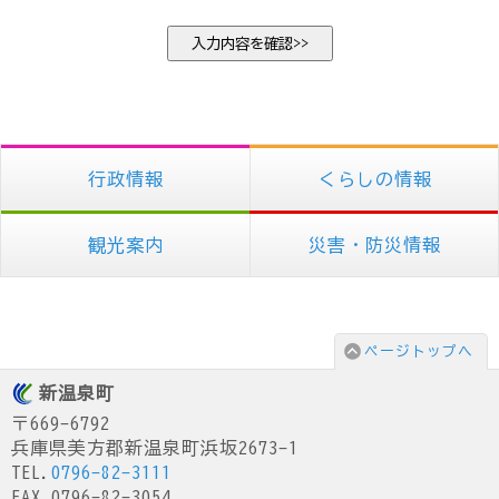
行政情報
くらしの情報
観光案内
災害・防災情報
ページトップへ
新温泉町
〒669-6792
兵庫県美方郡新温泉町浜坂2673-1
TEL.
0796-82-3111
FAX.0796-82-3054