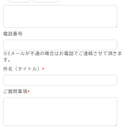
電話番号
※Eメールが不通の場合はお電話でご連絡させて頂きま
す。
件名（タイトル）
*
ご質問事項
*