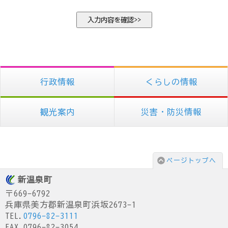
行政情報
くらしの情報
観光案内
災害・防災情報
ページトップへ
新温泉町
〒669-6792
兵庫県美方郡新温泉町浜坂2673-1
TEL.
0796-82-3111
FAX.0796-82-3054