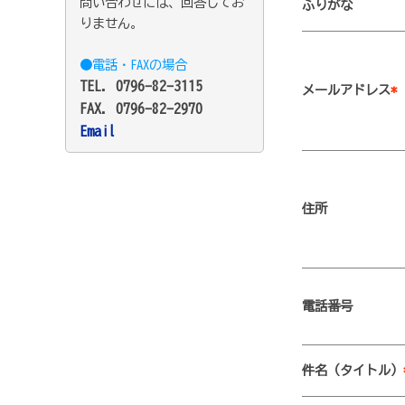
問い合わせには、回答してお
ふりがな
りません。
●電話・FAXの場合
TEL. 0796-82-3115
メールアドレス
*
FAX. 0796-82-2970
Email
住所
電話番号
件名（タイトル）