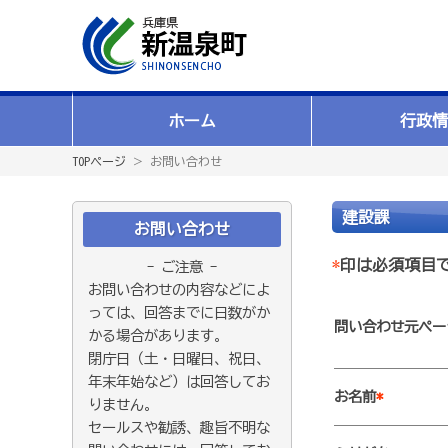
ホーム
行政情
TOPページ
＞ お問い合わせ
建設課
お問い合わせ
*
印は必須項目
- ご注意 -
お問い合わせの内容などによ
っては、回答までに日数がか
問い合わせ元ペー
かる場合があります。
閉庁日（土・日曜日、祝日、
年末年始など）は回答してお
お名前
*
りません。
セールスや勧誘、趣旨不明な