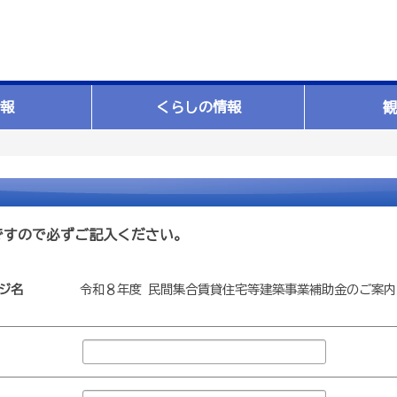
報
くらしの情報
観
ですので必ずご記入ください。
ジ名
令和８年度 民間集合賃貸住宅等建築事業補助金のご案内