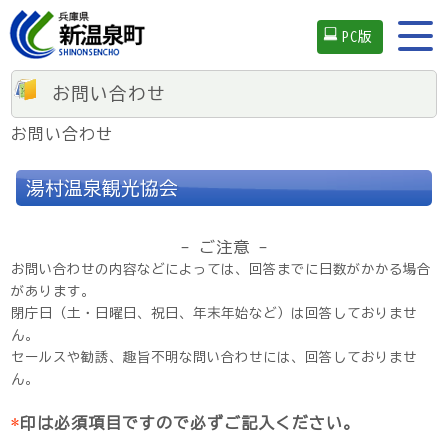
PC版
お問い合わせ
お問い合わせ
湯村温泉観光協会
- ご注意 -
お問い合わせの内容などによっては、回答までに日数がかかる場合
があります。
閉庁日（土・日曜日、祝日、年末年始など）は回答しておりませ
ん。
セールスや勧誘、趣旨不明な問い合わせには、回答しておりませ
ん。
*
印は必須項目ですので必ずご記入ください。