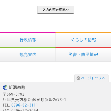
行政情報
くらしの情報
観光案内
災害・防災情報
ページトップへ
新温泉町
〒669-6792
兵庫県美方郡新温泉町浜坂2673-1
TEL.
0796-82-3111
FAX.0796-82-3054