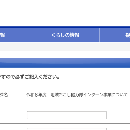
報
くらしの情報
観
ですので必ずご記入ください。
ジ名
令和８年度 地域おこし協力隊インターン事業について