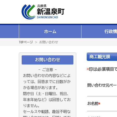
ホーム
行政情
TOPページ
＞ お問い合わせ
商工観光課
お問い合わせ
*
印は必須項目
- ご注意 -
お問い合わせの内容などによ
っては、回答までに日数がか
問い合わせ元ペー
かる場合があります。
閉庁日（土・日曜日、祝日、
年末年始など）は回答してお
お名前
*
りません。
セールスや勧誘、趣旨不明な