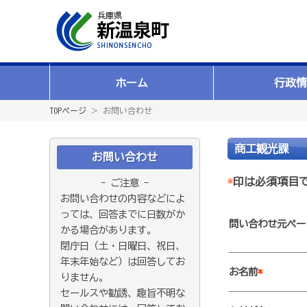
ホーム
行政情
TOPページ
＞ お問い合わせ
商工観光課
お問い合わせ
*
印は必須項目
- ご注意 -
お問い合わせの内容などによ
っては、回答までに日数がか
問い合わせ元ペー
かる場合があります。
閉庁日（土・日曜日、祝日、
年末年始など）は回答してお
お名前
*
りません。
セールスや勧誘、趣旨不明な