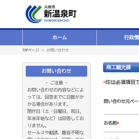
ホーム
行政情
TOPページ
＞ お問い合わせ
商工観光課
お問い合わせ
*
印は必須項目
- ご注意 -
お問い合わせの内容などによ
っては、回答までに日数がか
問い合わせ元ペー
かる場合があります。
閉庁日（土・日曜日、祝日、
年末年始など）は回答してお
お名前
*
りません。
セールスや勧誘、趣旨不明な