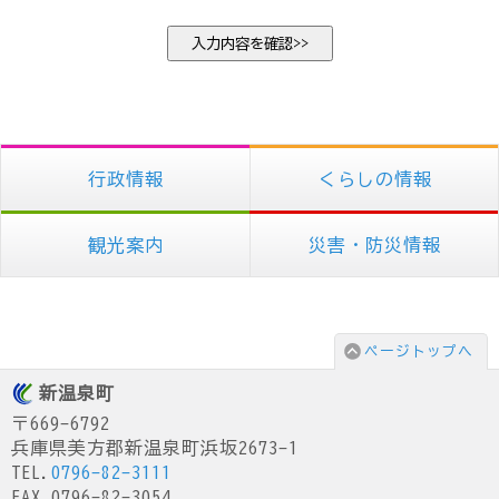
行政情報
くらしの情報
観光案内
災害・防災情報
ページトップへ
新温泉町
〒669-6792
兵庫県美方郡新温泉町浜坂2673-1
TEL.
0796-82-3111
FAX.0796-82-3054