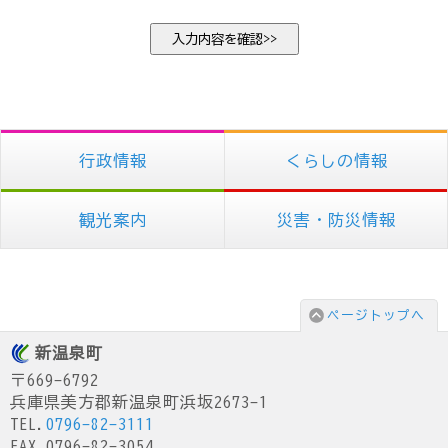
行政情報
くらしの情報
観光案内
災害・防災情報
ページトップへ
新温泉町
〒669-6792
兵庫県美方郡新温泉町浜坂2673-1
TEL.
0796-82-3111
FAX.0796-82-3054