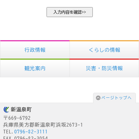
行政情報
くらしの情報
観光案内
災害・防災情報
ページトップへ
新温泉町
〒669-6792
兵庫県美方郡新温泉町浜坂2673-1
TEL.
0796-82-3111
FAX.0796-82-3054