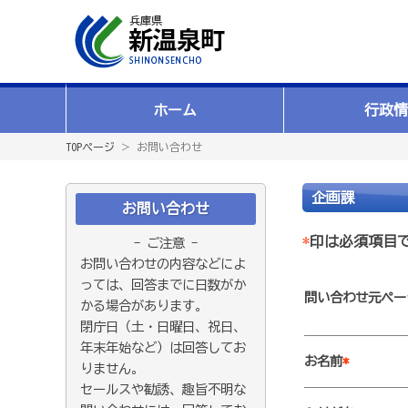
ホーム
行政情
TOPページ
＞ お問い合わせ
企画課
お問い合わせ
*
印は必須項目
- ご注意 -
お問い合わせの内容などによ
っては、回答までに日数がか
問い合わせ元ペー
かる場合があります。
閉庁日（土・日曜日、祝日、
年末年始など）は回答してお
お名前
*
りません。
セールスや勧誘、趣旨不明な