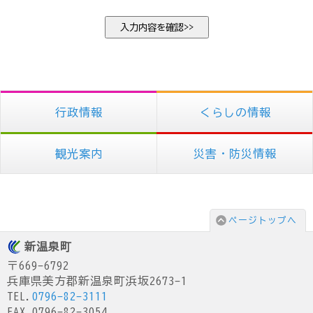
行政情報
くらしの情報
観光案内
災害・防災情報
ページトップへ
新温泉町
〒669-6792
兵庫県美方郡新温泉町浜坂2673-1
TEL.
0796-82-3111
FAX.0796-82-3054