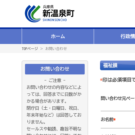
ホーム
行政情
TOPページ
＞ お問い合わせ
福祉課
お問い合わせ
*
印は必須項目
- ご注意 -
お問い合わせの内容などによ
っては、回答までに日数がか
問い合わせ元ペー
かる場合があります。
閉庁日（土・日曜日、祝日、
年末年始など）は回答してお
お名前
*
りません。
セールスや勧誘、趣旨不明な