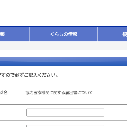
報
くらしの情報
観
ですので必ずご記入ください。
ジ名
協力医療機関に関する届出書について