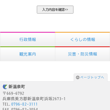
行政情報
くらしの情報
観光案内
災害・防災情報
ページトップへ
新温泉町
〒669-6792
兵庫県美方郡新温泉町浜坂2673-1
TEL.
0796-82-3111
FAX.0796-82-3054