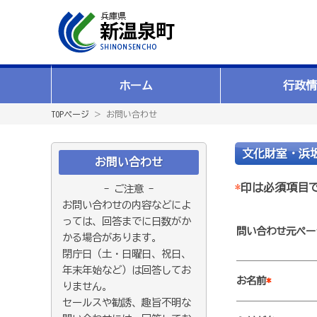
ホーム
行政情
TOPページ
＞ お問い合わせ
文化財室・浜
お問い合わせ
*
印は必須項目
- ご注意 -
お問い合わせの内容などによ
っては、回答までに日数がか
問い合わせ元ペー
かる場合があります。
閉庁日（土・日曜日、祝日、
年末年始など）は回答してお
お名前
*
りません。
セールスや勧誘、趣旨不明な