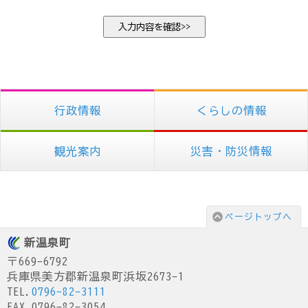
行政情報
くらしの情報
観光案内
災害・防災情報
ページトップへ
新温泉町
〒669-6792
兵庫県美方郡新温泉町浜坂2673-1
TEL.
0796-82-3111
FAX.0796-82-3054