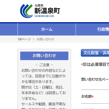
ホーム
行政情
TOPページ
＞ お問い合わせ
文化財室・浜
お問い合わせ
*
印は必須項目
- ご注意 -
お問い合わせの内容などによ
っては、回答までに日数がか
問い合わせ元ペー
かる場合があります。
閉庁日（土・日曜日、祝日、
年末年始など）は回答してお
お名前
*
りません。
セールスや勧誘、趣旨不明な