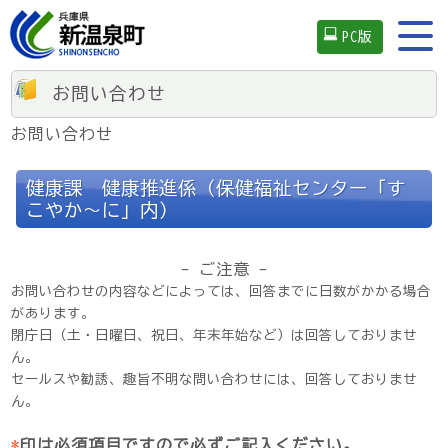
PC版
お問い合わせ
お問い合わせ
健康課 健康推進係（保健福祉センター「す
こやか～に」内）
- ご注意 -
お問い合わせの内容などによっては、回答までに日数がかかる場合
があります。
閉庁日（土・日曜日、祝日、年末年始など）は回答しておりませ
ん。
セールスや勧誘、趣旨不明な問い合わせには、回答しておりませ
ん。
*
印は必須項目ですので必ずご記入ください。