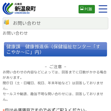
PC版
お問い合わせ
お問い合わせ
健康課 健康推進係（保健福祉センター「す
こやか～に」内）
- ご注意 -
お問い合わせの内容などによっては、回答までに日数がかかる場合
があります。
閉庁日（土・日曜日、祝日、年末年始など）は回答しておりませ
ん。
セールスや勧誘、趣旨不明な問い合わせには、回答しておりませ
ん。
*
印は必須項目ですので必ずご記入ください。